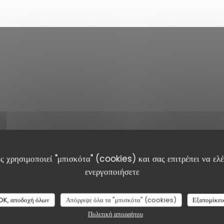
ς χρησιμοποιεί "μπισκότα" (cookies) και σας επιτρέπει να ελέγ
ενεργοποιήσετε
OK, αποδοχή όλων
Απόρριψε όλα τα "μπισκότα" (cookies)
Εξατομίκευ
Πολιτική απορρήτου