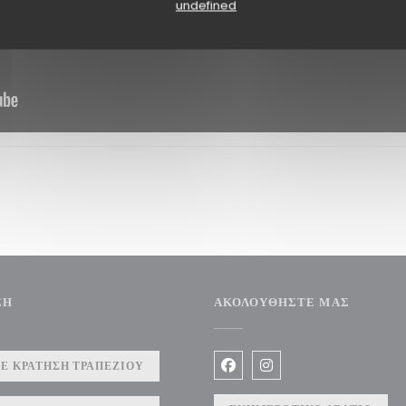
undefined
ΣΗ
ΑΚΟΛΟΥΘΉΣΤΕ ΜΑΣ
Ε ΚΡΆΤΗΣΗ ΤΡΑΠΕΖΙΟΎ
Facebook ((ανοίγει σε νέο 
Instagram ((ανοίγει 