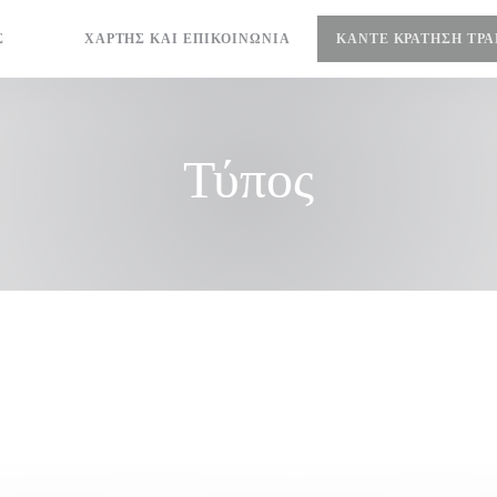
Σ
ΧΆΡΤΗΣ ΚΑΙ ΕΠΙΚΟΙΝΩΝΊΑ
ΚΆΝΤΕ ΚΡΆΤΗΣΗ ΤΡ
((ΑΝΟΊΓΕΙ ΣΕ ΝΈΟ ΠΑΡΆΘΥΡΟ))
((ΑΝΟΊΓΕΙ ΣΕ ΝΈΟ ΠΑΡΆΘΥΡΟ))
Τύπος