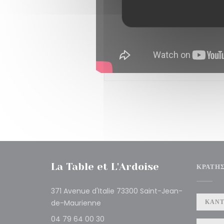
La Table et L'Ardoise
ΚΡΆΤΗ
371 Avenue d'Italie 73300 Saint-Jean-
((ανοίγει σε νέο παράθυρο))
ΚΆΝΤ
de-Maurienne
04 79 64 00 30