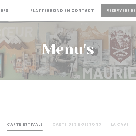
PERS
PLATTEGROND EN CONTACT
RESERVEER E
((OPENT IN EEN NIEUW VENSTER))
((OPENT IN EEN NIEUW VENSTER))
Menu's
CARTE ESTIVALE
CARTE DES BOISSONS
LA CAVE