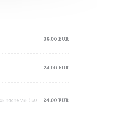
36,00 EUR
24,00 EUR
eak haché VBF (150
24,00 EUR