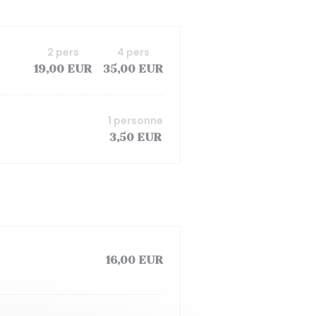
2 pers
4 pers
19,00 EUR
35,00 EUR
1 personne
3,50 EUR
16,00 EUR