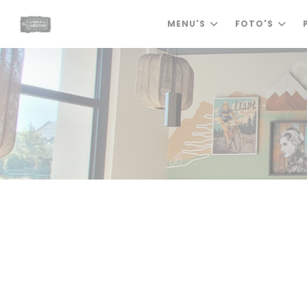
Cookies beheer paneel
MENU'S
FOTO'S