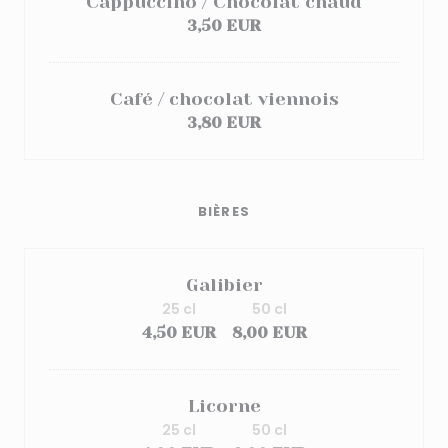
Cappuccino / Chocolat chaud
3,50 EUR
Café / chocolat viennois
3,80 EUR
BIÈRES
Galibier
25 cl
50 cl
4,50 EUR
8,00 EUR
Licorne
25 cl
50 cl