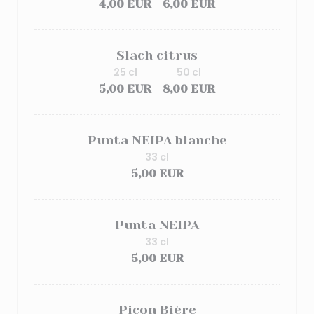
4,00 EUR
6,00 EUR
Slach citrus
25 cl
50 cl
5,00 EUR
8,00 EUR
Punta NEIPA blanche
33 cl
5,00 EUR
Punta NEIPA
33 cl
5,00 EUR
Picon Bière