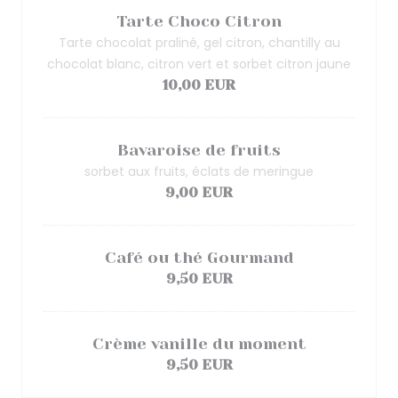
Tarte Choco Citron
Tarte chocolat praliné, gel citron, chantilly au
chocolat blanc, citron vert et sorbet citron jaune
10,00 EUR
Bavaroise de fruits
sorbet aux fruits, éclats de meringue
9,00 EUR
Café ou thé Gourmand
9,50 EUR
Crème vanille du moment
9,50 EUR