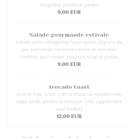
Dauphiné, pickles et panko
9,00 EUR
Salade gourmande estivale
Salade verte, vinaigrette façon pesto, pignons de
pin, parmesan, tomates cerises et tomates
confites, œuf mollet, croutons à l’ail et pickles
9,00 EUR
Avocado toast
Avocat frais, toast, crème d’avocat assaisonnée,
salsa verde, pickles et mesclun (+1€ supplément
œuf mollet)
12,00 EUR