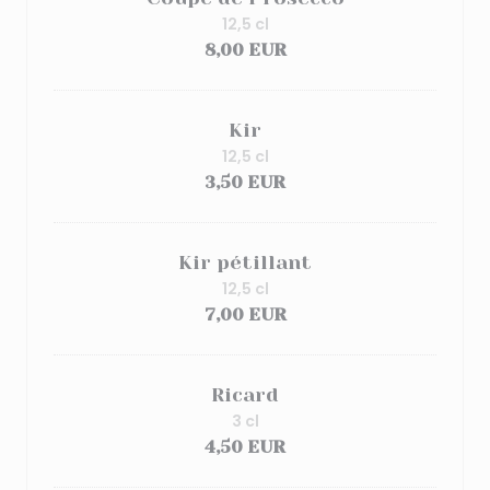
12,5 cl
8,00 EUR
Kir
12,5 cl
3,50 EUR
Kir pétillant
12,5 cl
7,00 EUR
Ricard
3 cl
4,50 EUR