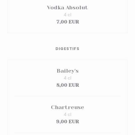
Vodka Absolut
4 cl
7,00 EUR
DIGESTIFS
Bailey's
4 cl
8,00 EUR
Chartreuse
4 cl
9,00 EUR