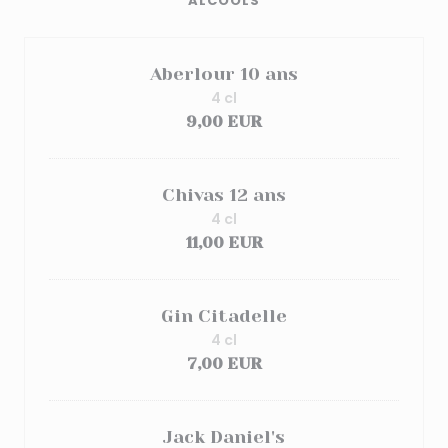
ALCOOLS
Aberlour 10 ans
4 cl
9,00 EUR
Chivas 12 ans
4 cl
11,00 EUR
Gin Citadelle
4 cl
7,00 EUR
Jack Daniel's