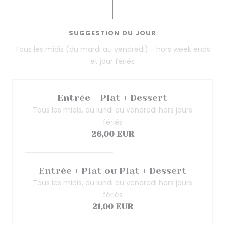
SUGGESTION DU JOUR
Tous les midis (du mardi au vendredi) - hors week ends
et jour fériés
Entrée + Plat + Dessert
Tous les midis, du lundi au vendredi hors jours
fériés
26,00 EUR
Entrée + Plat ou Plat + Dessert
Tous les midis, du lundi au vendredi hors jours
fériés
21,00 EUR