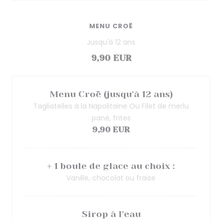
MENU CROË
Jusqu'à 12 ans
9,90 EUR
Menu Croë (jusqu'à 12 ans)
Tagliatelles à la Napolitaine Ou Filet de merlu
pané, frites
9,90 EUR
+ 1 boule de glace au choix :
Vanille, chocolat ou fraise
Sirop à l'eau