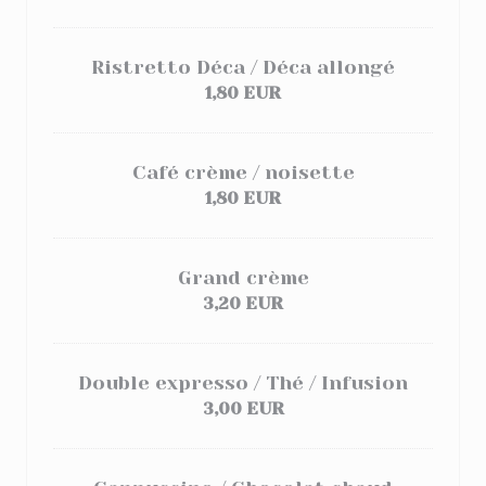
Ristretto Déca / Déca allongé
1,80 EUR
Café crème / noisette
1,80 EUR
Grand crème
3,20 EUR
Double expresso / Thé / Infusion
3,00 EUR