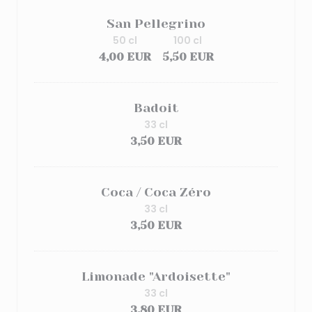
San Pellegrino
50 cl
100 cl
4,00 EUR
5,50 EUR
Badoit
33 cl
3,50 EUR
Coca / Coca Zéro
33 cl
3,50 EUR
Limonade "Ardoisette"
33 cl
3,80 EUR