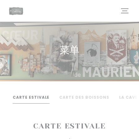
Cookie管理面板
菜单
CARTE ESTIVALE
CARTE DES BOISSONS
LA CAVE
CARTE ESTIVALE