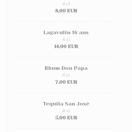
4 cl
8,00 EUR
Lagavulin 16 ans
4 cl
14,00 EUR
Rhum Don Papa
4 cl
7,00 EUR
Tequila San José
4 cl
5,00 EUR