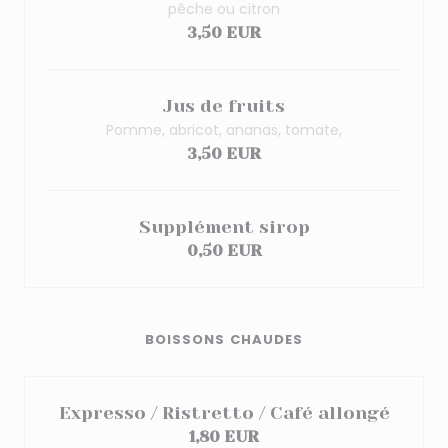
pêche ou citron
3,50 EUR
Jus de fruits
Pomme, abricot, ananas, tomate,
3,50 EUR
Supplément sirop
0,50 EUR
BOISSONS CHAUDES
Expresso / Ristretto / Café allongé
1,80 EUR