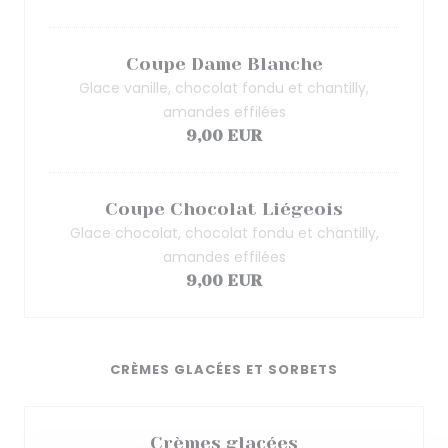
Coupe Dame Blanche
Glace vanille, chocolat fondu et chantilly,
amandes effilées
9,00 EUR
Coupe Chocolat Liégeois
Glace chocolat, chocolat fondu et chantilly,
amandes effilées
9,00 EUR
CRÈMES GLACÉES ET SORBETS
Crèmes glacées