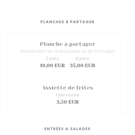
PLANCHES À PARTAGER
Planche à partager
Assortiment de charcuteries et de fromages
2 pers
4 pers
19,00 EUR
35,00 EUR
Assiette de frites
1 personne
3,50 EUR
ENTRÉES & SALADES