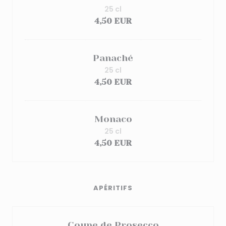
25 cl
4,50 EUR
Panaché
25 cl
4,50 EUR
Monaco
25 cl
4,50 EUR
APÉRITIFS
Coupe de Prosecco