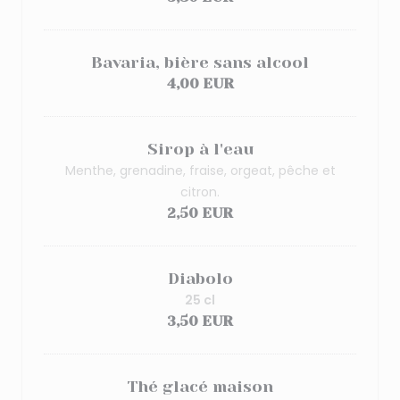
Bavaria, bière sans alcool
4,00 EUR
Sirop à l'eau
Menthe, grenadine, fraise, orgeat, pêche et
citron.
2,50 EUR
Diabolo
25 cl
3,50 EUR
Thé glacé maison