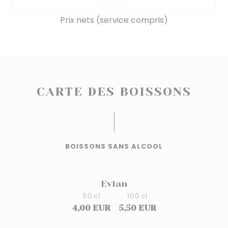
Prix nets (service compris)
CARTE DES BOISSONS
BOISSONS SANS ALCOOL
Evian
50 cl
100 cl
4,00 EUR
5,50 EUR